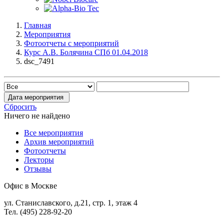
Главная
Мероприятия
Фотоотчеты с мероприятий
Курс А.В. Болячина СПб 01.04.2018
dsc_7491
Дата мероприятия
Сбросить
Ничего не найдено
Все мероприятия
Архив мероприятий
Фотоотчеты
Лекторы
Отзывы
Офис в Москве
ул. Станиславского, д.21, стр. 1, этаж 4
Тел. (495) 228-92-20