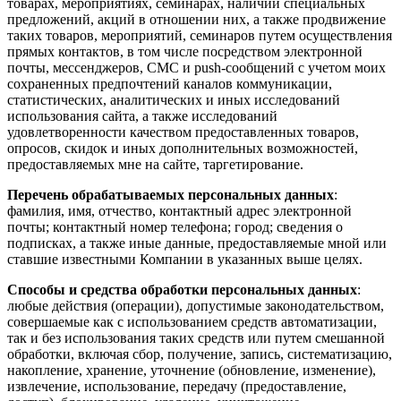
товарах, мероприятиях, семинарах, наличии специальных
предложений, акций в отношении них, а также продвижение
таких товаров, мероприятий, семинаров путем осуществления
прямых контактов, в том числе посредством электронной
почты, мессенджеров, СМС и push-сообщений с учетом моих
сохраненных предпочтений каналов коммуникации,
статистических, аналитических и иных исследований
использования сайта, а также исследований
удовлетворенности качеством предоставленных товаров,
опросов, скидок и иных дополнительных возможностей,
предоставляемых мне на сайте, таргетирование.
Перечень обрабатываемых персональных данных
:
фамилия, имя, отчество, контактный адрес электронной
почты; контактный номер телефона; город; сведения о
подписках, а также иные данные, предоставляемые мной или
ставшие известными Компании в указанных выше целях.
Способы и средства обработки персональных данных
:
любые действия (операции), допустимые законодательством,
совершаемые как с использованием средств автоматизации,
так и без использования таких средств или путем смешанной
обработки, включая сбор, получение, запись, систематизацию,
накопление, хранение, уточнение (обновление, изменение),
извлечение, использование, передачу (предоставление,