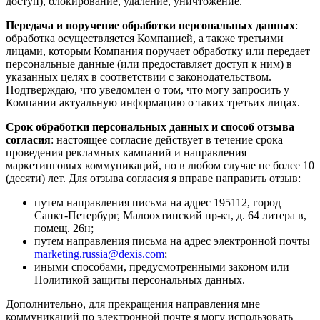
доступ), блокирование, удаление, уничтожение.
Передача и поручение обработки персональных данных
:
обработка осуществляется Компанией, а также третьими
лицами, которым Компания поручает обработку или передает
персональные данные (или предоставляет доступ к ним) в
указанных целях в соответствии с законодательством.
Подтверждаю, что уведомлен о том, что могу запросить у
Компании актуальную информацию о таких третьих лицах.
Срок обработки персональных данных и способ отзыва
согласия
: настоящее согласие действует в течение срока
проведения рекламных кампаний и направления
маркетинговых коммуникаций, но в любом случае не более 10
(десяти) лет. Для отзыва согласия я вправе направить отзыв:
путем направления письма на адрес 195112, город
Санкт-Петербург, Малоохтинский пр-кт, д. 64 литера в,
помещ. 26н;
путем направления письма на адрес электронной почты
marketing.russia@dexis.com
;
иными способами, предусмотренными законом или
Политикой защиты персональных данных.
Дополнительно, для прекращения направления мне
коммуникаций по электронной почте я могу использовать