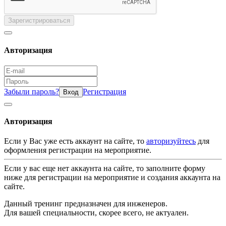
Зарегистрироваться
Авторизация
Забыли пароль?
Регистрация
Вход
Авторизация
Если у Вас уже есть аккаунт на сайте, то
авторизуйтесь
для
оформления регистрации на мероприятие.
Если у вас еще нет аккаунта на сайте, то заполните форму
ниже для регистрации на мероприятие и создания аккаунта на
сайте.
Данный тренинг предназначен для инженеров.
Для вашей специальности, скорее всего, не актуален.