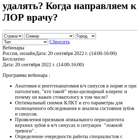
удалять? Когда направляем к
ЛОР врачу?
Сбросить
Вебинары
Россия, онлайн
Дата: 20 сентября 2022 г. (14:00-16:00)
Бесплатно
Дата: 20 сентября 2022 г. (14:00-16:00)
Программа вебинара :
Анатомия и рентгенанатомия в/ч синусов в норме и при
патологиях, "кто такой" муко-цилиарный клиренс и
почему он важен стоматологу в том числе?
Оптимальный снимок КЛКТ и его параметры для
полноценного обследования и анализа состояния зубов
и синусов.
Проявления признаков апикального периодонтита
верхних зубов в в/ч синусах и ситуации "ложной
тревоги" .
Определение очередности работы специалистов с