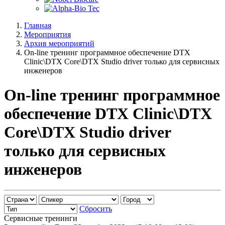
Главная
Мероприятия
Архив мероприятий
On-line тренинг программное обеспечение DTX
Clinic\DTX Core\DTX Studio driver только для сервисных
инженеров
On-line тренинг программное
обеспечение DTX Clinic\DTX
Core\DTX Studio driver
только для сервисных
инженеров
Сбросить
Cервисные тренинги