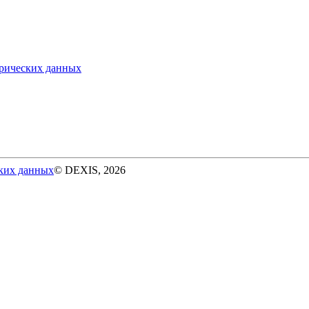
трических данных
ских данных
© DEXIS, 2026