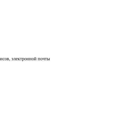
исов, электронной почты