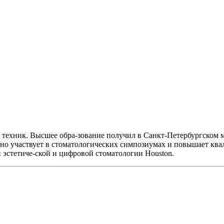
техник. Высшее обра-зование получил в Санкт-Петербургском м
рно участвует в стоматологических симпозиумах и повышает кв
 эстетиче-ской и цифровой стоматологии Houston.