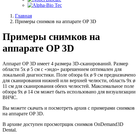
Главная
Примеры снимков на аппарате OP 3D
Примеры снимков на
аппарате OP 3D
Аппарат OP 3D имеет 4 размера 3D-сканирований. Размер
области 5x ø 5 см с «эндо» разрешением оптимален для
локальной диагностики. Поле обзора 6x ø 9 см предназначено
для сканирования нижней или верхней челюсти, область 9x ø
11 см для сканирования обеих челюстей. Максимальное поле
обзора 9x ø 14 см может быть использовано для визуализации
ВНЧС.
Вы можете скачать и посмотреть архив с примерами снимков
на аппарате OP 3D.
В архиве доступен просмотрщик снимков OnDemand3D
Dental.