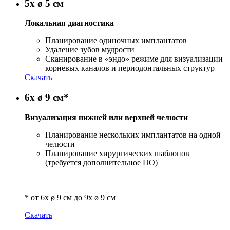
5x ø 5 см
Локальная диагностика
Планирование одиночных имплантатов
Удаление зубов мудрости
Сканирование в «эндо» режиме для визуализации
корневых каналов и периодонтальных структур
Скачать
6x ø 9 см*
Визуализация нижней или верхней челюсти
Планирование нескольких имплантатов на одной
челюсти
Планирование хирургических шаблонов
(требуется дополнительное ПО)
* от 6x ø 9 см до 9x ø 9 см
Скачать