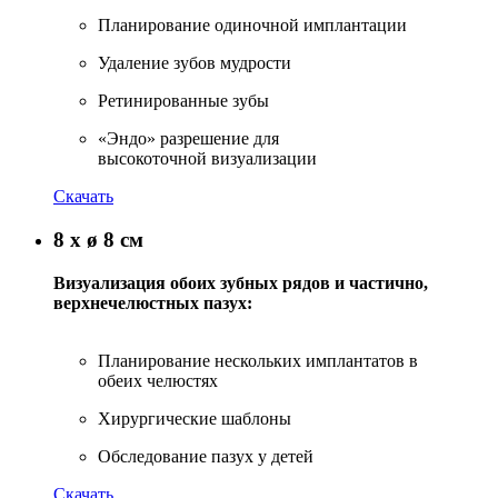
Планирование одиночной имплантации
Удаление зубов мудрости
Ретинированные зубы
«Эндо» разрешение для
высокоточной визуализации
Скачать
8 x ø 8 см
Визуализация обоих зубных рядов и частично,
верхнечелюстных пазух:
Планирование нескольких имплантатов в
обеих челюстях
Хирургические шаблоны
Обследование пазух у детей
Скачать